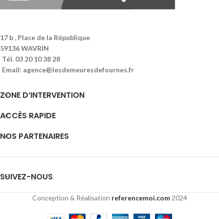
17 b , Place de la République
59136 WAVRIN
Tél. 03 20 10 38 28
Email: agence@lesdemeuresdefournes.fr
ZONE D’INTERVENTION
ACCÈS RAPIDE
NOS PARTENAIRES
SUIVEZ-NOUS
Conception & Réalisation
referencemoi.com
2024