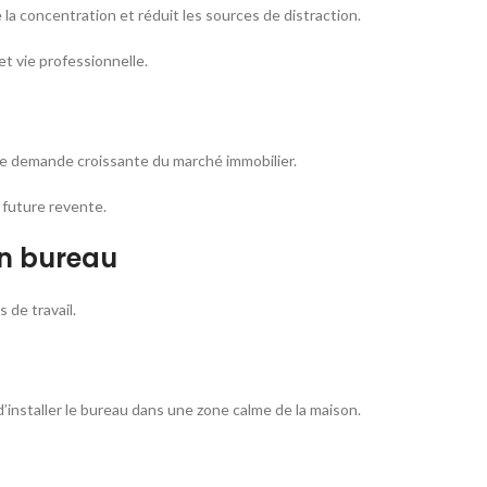
la concentration et réduit les sources de distraction.
et vie professionnelle.
ne demande croissante du marché immobilier.
 future revente.
on bureau
 de travail.
 d’installer le bureau dans une zone calme de la maison.