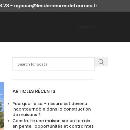
38 28 -
agence@lesdemeuresdefournes.fr
CONTACT
ARTICLES RÉCENTS
Pourquoi le sur-mesure est devenu
incontournable dans la construction
de maisons ?
Construire une maison sur un terrain
en pente : opportunités et contraintes