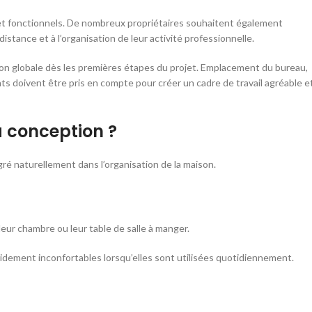
es et fonctionnels. De nombreux propriétaires souhaitent également
stance et à l’organisation de leur activité professionnelle.
ion globale dès les premières étapes du projet. Emplacement du bureau,
ts doivent être pris en compte pour créer un cadre de travail agréable e
la conception ?
gré naturellement dans l’organisation de la maison.
eur chambre ou leur table de salle à manger.
idement inconfortables lorsqu’elles sont utilisées quotidiennement.