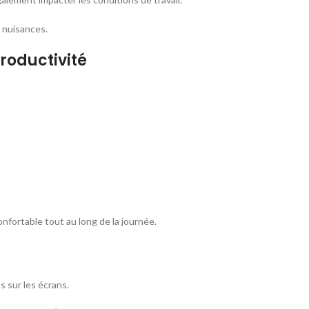
 nuisances.
roductivité
nfortable tout au long de la journée.
s sur les écrans.