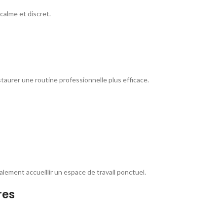
calme et discret.
staurer une routine professionnelle plus efficace.
lement accueillir un espace de travail ponctuel.
res