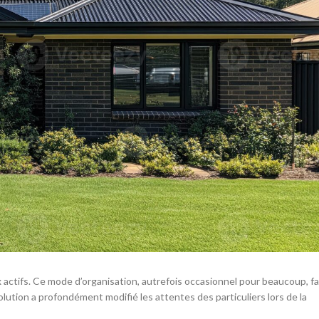
 actifs. Ce mode d’organisation, autrefois occasionnel pour beaucoup, fa
olution a profondément modifié les attentes des particuliers lors de la