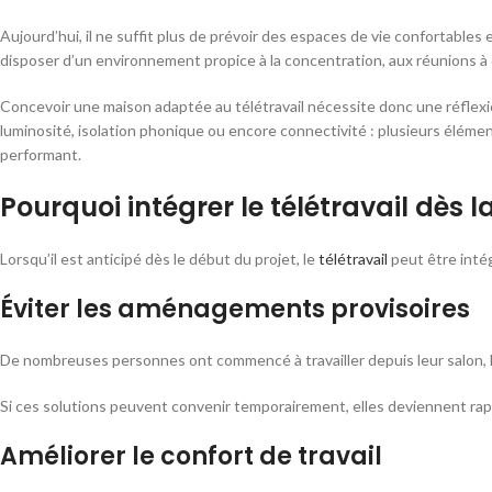
Aujourd’hui, il ne suffit plus de prévoir des espaces de vie confortabl
disposer d’un environnement propice à la concentration, aux réunions à di
Concevoir une maison adaptée au télétravail nécessite donc une réflex
luminosité, isolation phonique ou encore connectivité : plusieurs élémen
performant.
Pourquoi intégrer le télétravail dès 
Lorsqu’il est anticipé dès le début du projet, le
télétravail
peut être inté
Éviter les aménagements provisoires
De nombreuses personnes ont commencé à travailler depuis leur salon, l
Si ces solutions peuvent convenir temporairement, elles deviennent rap
Améliorer le confort de travail