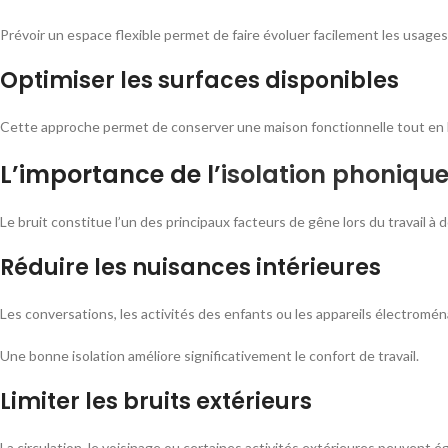
Prévoir un espace flexible permet de faire évoluer facilement les usage
Optimiser les surfaces disponibles
Cette approche permet de conserver une maison fonctionnelle tout en li
L’importance de l’
isolation phoniqu
Le bruit constitue l’un des principaux facteurs de gêne lors du travail à d
Réduire les nuisances intérieures
Les conversations, les activités des enfants ou les appareils électromé
Une bonne isolation améliore significativement le confort de travail.
Limiter les bruits extérieurs
La circulation, le voisinage ou certaines activités extérieures peuvent é