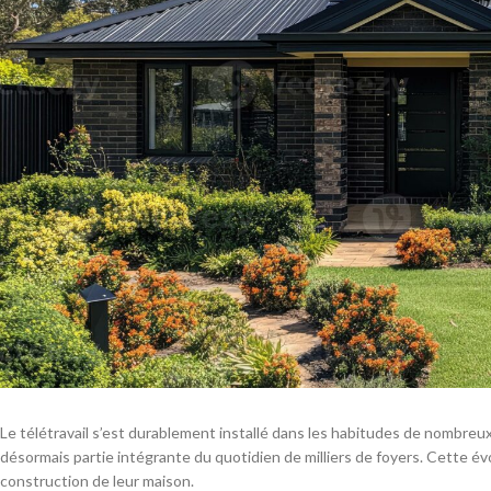
Le télétravail s’est durablement installé dans les habitudes de nombreux
désormais partie intégrante du quotidien de milliers de foyers. Cette év
construction de leur maison.